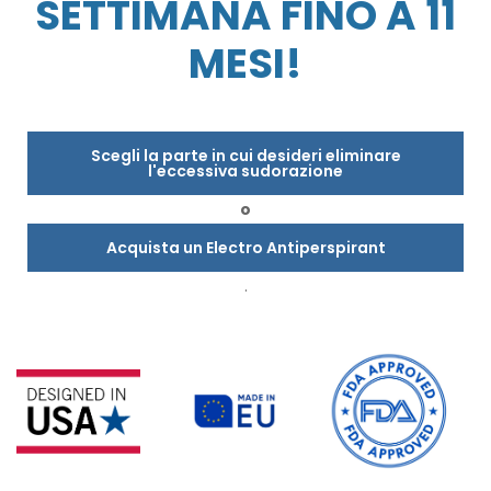
SETTIMANA FINO A 11
MESI!
Scegli la parte in cui desideri eliminare
l'eccessiva sudorazione
o
Acquista un Electro Antiperspirant
.