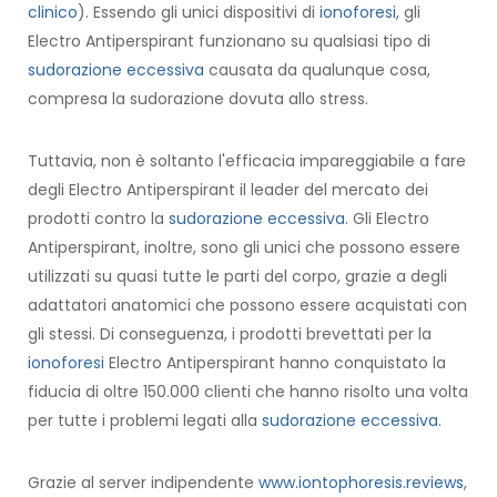
clinico
). Essendo gli unici dispositivi di
ionoforesi
, gli
Electro Antiperspirant funzionano su qualsiasi tipo di
sudorazione eccessiva
causata da qualunque cosa,
compresa la sudorazione dovuta allo stress.
Tuttavia, non è soltanto l'efficacia impareggiabile a fare
degli Electro Antiperspirant il leader del mercato dei
prodotti contro la
sudorazione eccessiva
. Gli Electro
Antiperspirant, inoltre, sono gli unici che possono essere
utilizzati su quasi tutte le parti del corpo, grazie a degli
adattatori anatomici che possono essere acquistati con
gli stessi. Di conseguenza, i prodotti brevettati per la
ionoforesi
Electro Antiperspirant hanno conquistato la
fiducia di oltre 150.000 clienti che hanno risolto una volta
per tutte i problemi legati alla
sudorazione eccessiva
.
Grazie al server indipendente
www.iontophoresis.reviews
,