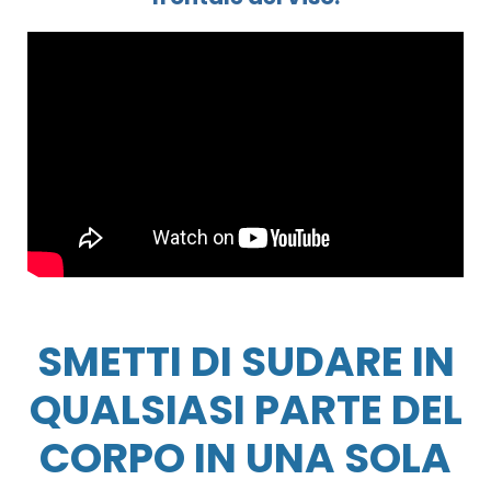
SMETTI DI SUDARE IN
QUALSIASI PARTE DEL
CORPO IN UNA SOLA