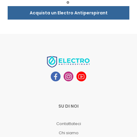
o
Acquista un Electro Antiperspirant
SU DI NOI
Contattateci
Chi siamo