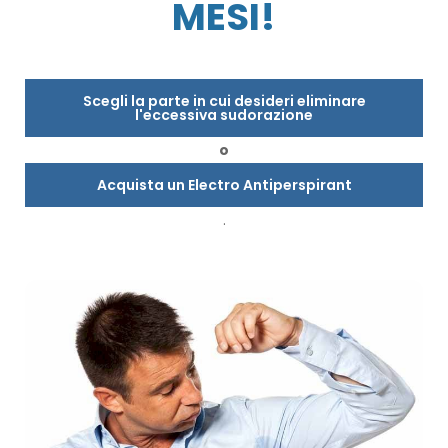
MESI!
Scegli la parte in cui desideri eliminare
l'eccessiva sudorazione
o
Acquista un Electro Antiperspirant
.