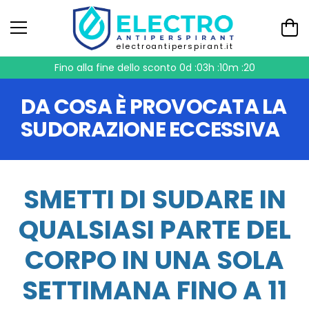
electroantiperspirant.it
Fino alla fine dello sconto
0d :03h :10m :20
DA COSA È PROVOCATA LA
SUDORAZIONE ECCESSIVA
SMETTI DI SUDARE IN
QUALSIASI PARTE DEL
CORPO IN UNA SOLA
SETTIMANA FINO A 11