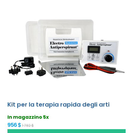
Kit per la terapia rapida degli arti
In magazzino 5x
956 $
1 782 $