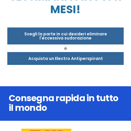
MESI!
Scegli la parte in cui desideri eliminare
l'eccessiva sudorazione
o
Acquista un Electro Antiperspirant
.
Consegna rapida in tutto
il mondo