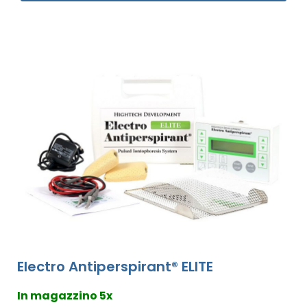
Electro Antiperspirant® ELITE
In magazzino 5x