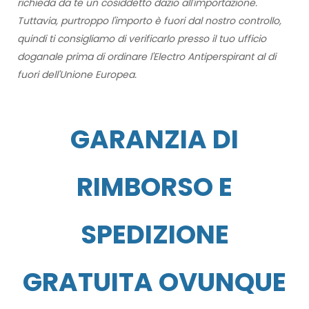
richieda da te un cosiddetto dazio all'importazione.
Tuttavia, purtroppo l'importo è fuori dal nostro controllo,
quindi ti consigliamo di verificarlo presso il tuo ufficio
doganale prima di ordinare l'Electro Antiperspirant al di
fuori dell'Unione Europea.
GARANZIA DI
RIMBORSO E
SPEDIZIONE
GRATUITA OVUNQUE