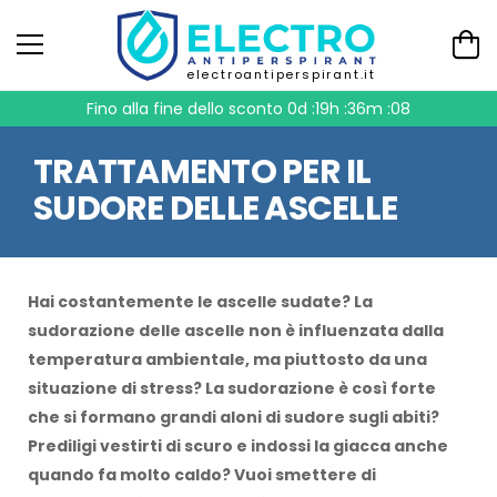
electroantiperspirant.it
Fino alla fine dello sconto
0d :19h :36m :08
TRATTAMENTO PER IL
SUDORE DELLE ASCELLE
Hai costantemente le ascelle sudate? La
sudorazione delle ascelle non è influenzata dalla
temperatura ambientale, ma piuttosto da una
situazione di stress? La sudorazione è così forte
che si formano grandi aloni di sudore sugli abiti?
Prediligi vestirti di scuro e indossi la giacca anche
quando fa molto caldo? Vuoi smettere di