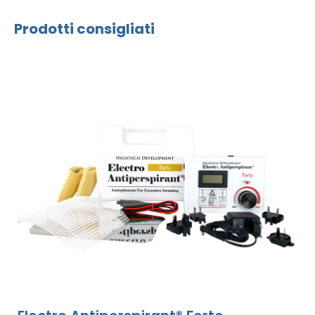
Prodotti consigliati