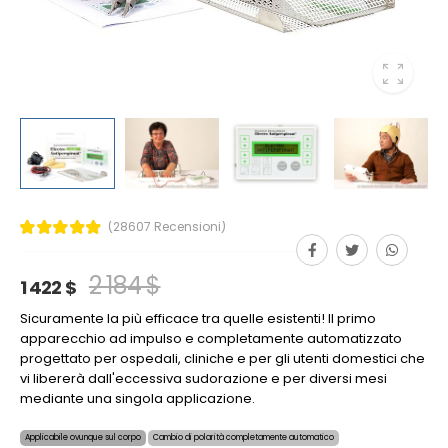
(28607 Recensioni)
2 184 $
1 422 $
Sicuramente la più efficace tra quelle esistenti! Il primo
apparecchio ad impulso e completamente automatizzato
progettato per ospedali, cliniche e per gli utenti domestici che
vi libererà dall'eccessiva sudorazione e per diversi mesi
mediante una singola applicazione.
Applicabile ovunque sul corpo
Cambio di polarità completamente automatico