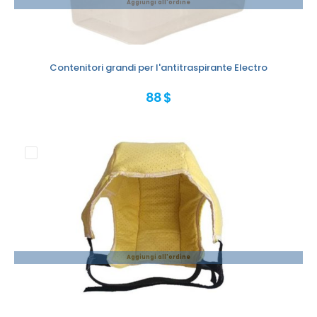
Aggiungi all'ordine
Contenitori grandi per l'antitraspirante Electro
88 $
Aggiungi all'ordine