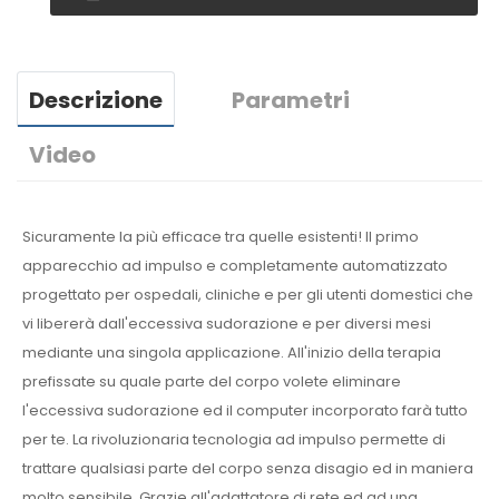
Descrizione
Parametri
Video
Sicuramente la più efficace tra quelle esistenti! Il primo
apparecchio ad impulso e completamente automatizzato
progettato per ospedali, cliniche e per gli utenti domestici che
vi libererà dall'eccessiva sudorazione e per diversi mesi
mediante una singola applicazione. All'inizio della terapia
prefissate su quale parte del corpo volete eliminare
l'eccessiva sudorazione ed il computer incorporato farà tutto
per te. La rivoluzionaria tecnologia ad impulso permette di
trattare qualsiasi parte del corpo senza disagio ed in maniera
molto sensibile. Grazie all'adattatore di rete ed ad una