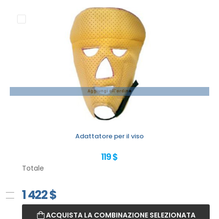
Aggiungi all'ordine
Adattatore per il viso
119 $
Totale
1 422
$
ACQUISTA LA COMBINAZIONE SELEZIONATA