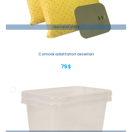
Aggiungi all'ordine
Comodi adattatori ascellari
79 $