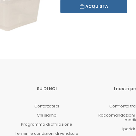
ACQUISTA
SU DI NOI
I nostri p
Contattateci
Confronto tra 
Chi siamo
Raccomandazioni e 
medi
Programma di affiliazione
Iperidr
Termini e condizioni di vendita e