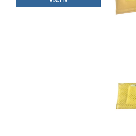
ADATTA