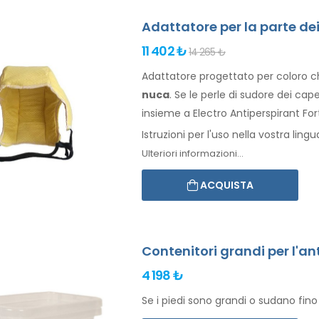
Adattatore per la parte dei
11 402 ₺
14 265 ₺
Adattatore progettato per coloro 
nuca
. Se le perle di sudore
dei capel
insieme a Electro Antiperspirant Fort
Istruzioni per l'uso nella vostra lingu
Ulteriori informazioni...
ACQUISTA
Contenitori grandi per l'an
4 198 ₺
Se i piedi sono grandi o sudano fino 