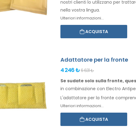
nostri clienti lo utilizzano per tratta
nella vostra lingua.
Ulteriori informazioni...
ACQUISTA
Adattatore per la fronte
4 246 ₺
6 631 ₺
Se sudate solo sulla fronte, que
in combinazione
con Electro Antiper
L'adattatore per
la fronte
comprende 
Ulteriori informazioni...
ACQUISTA