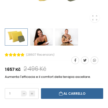
(28607 Recensioni)
2 496 Kč
1 657 Kč
Aumenta l'efficacia e il comfort della terapia ascellare.
AL CARRELLO