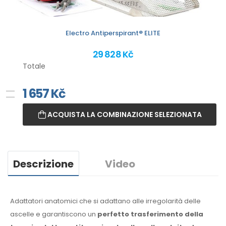
Electro Antiperspirant® ELITE
29 828 Kč
Totale
1 657
Kč
ACQUISTA LA COMBINAZIONE SELEZIONATA
Descrizione
Video
Adattatori anatomici che si adattano alle irregolarità delle
ascelle
e garantiscono
un
perfetto trasferimento della