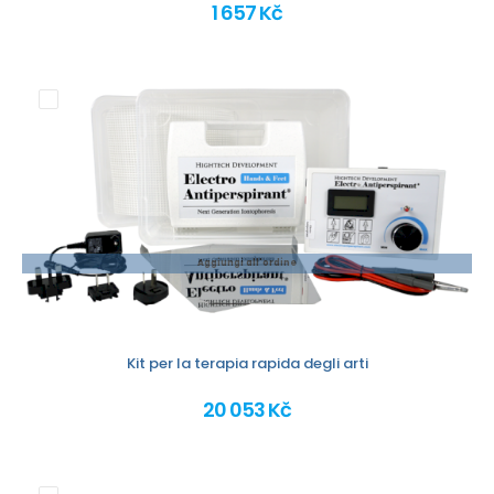
1 657 Kč
Aggiungi all'ordine
Kit per la terapia rapida degli arti
20 053 Kč