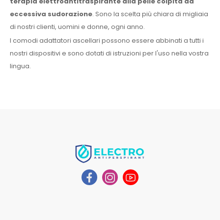
terapia elettroantitraspirante
alla pelle
colpita da
eccessiva sudorazione
. Sono la scelta più chiara di migliaia
di nostri clienti, uomini
e donne
, ogni anno.
I comodi adattatori
ascellari
possono essere abbinati a
tutti i
nostri dispositivi e sono dotati di istruzioni per l'
uso
nella vostra
lingua.