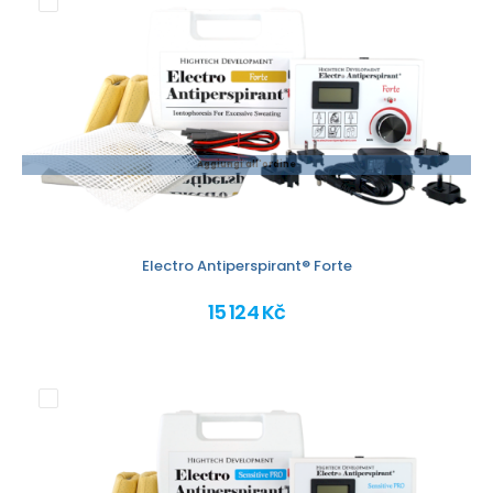
Aggiungi all'ordine
Electro Antiperspirant® Forte
15 124 Kč