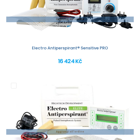
Aggiungi all'ordine
Electro Antiperspirant® Sensitive PRO
16 424 Kč
Aggiungi all'ordine