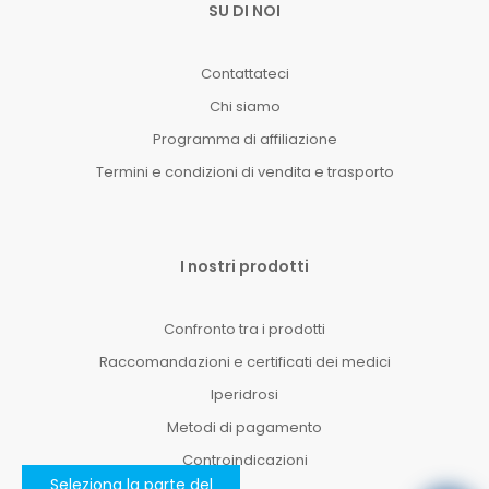
SU DI NOI
Contattateci
Chi siamo
Programma di affiliazione
Termini e condizioni di vendita e trasporto
I nostri prodotti
Confronto tra i prodotti
Raccomandazioni e certificati dei medici
Iperidrosi
Metodi di pagamento
Controindicazioni
Seleziona la parte del