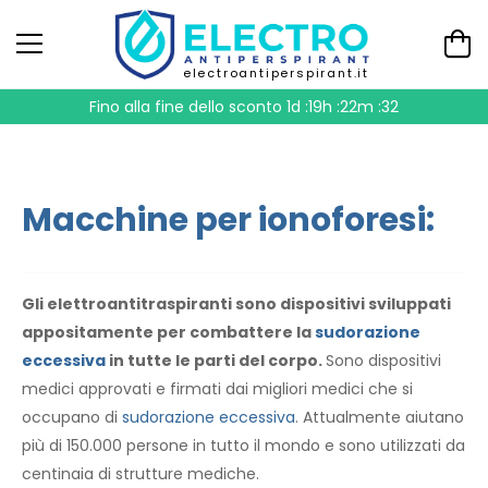
electroantiperspirant.it
Fino alla fine dello sconto
1d :19h :22m :31
Macchine per ionoforesi:
Gli elettroantitraspiranti sono dispositivi sviluppati
appositamente per combattere la
sudorazione
eccessiva
in tutte le parti del corpo.
Sono dispositivi
medici approvati e firmati dai migliori medici che si
occupano di
sudorazione eccessiva
. Attualmente aiutano
più di 150.000 persone in tutto il mondo e sono utilizzati da
centinaia di strutture mediche.