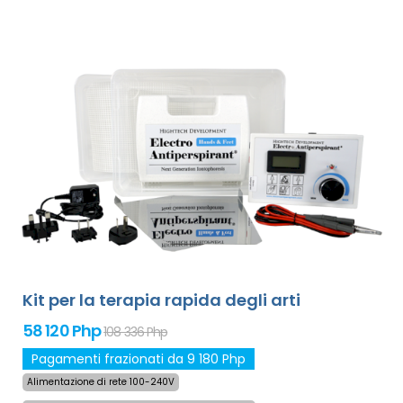
Garanzia di rimborso in caso di insoddisfazione e
spedizione gratuita in tutto il mondo con corriere
espresso!
Kit per la terapia rapida degli arti
58 120 Php
108 336 Php
Pagamenti frazionati da 9 180 Php
Alimentazione di rete 100-240V