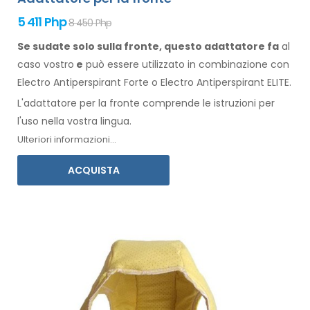
5 411 Php
8 450 Php
Se sudate solo sulla fronte, questo adattatore fa
al
caso vostro
e
può
essere
utilizzato
in combinazione
con
Electro Antiperspirant Forte o Electro Antiperspirant ELITE.
L'adattatore per
la fronte
comprende le istruzioni per
l'
uso
nella vostra lingua.
Ulteriori informazioni...
ACQUISTA