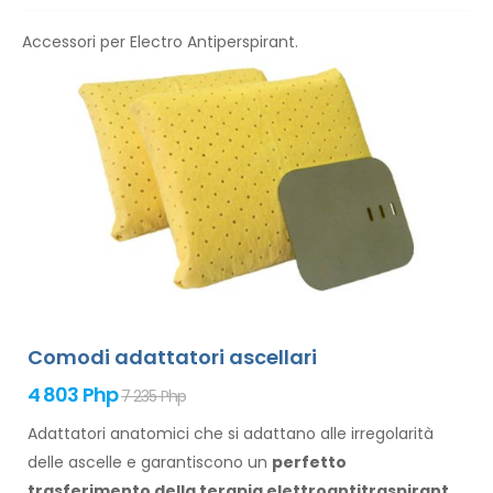
Accessori per Electro Antiperspirant.
Comodi adattatori ascellari
4 803 Php
7 235 Php
Adattatori anatomici che si adattano alle irregolarità
delle ascelle
e garantiscono
un
perfetto
trasferimento della terapia elettroantitraspirante