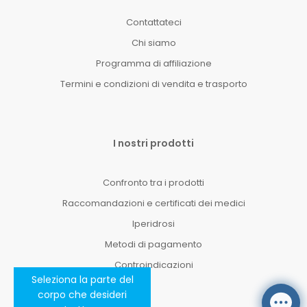
Contattateci
Chi siamo
Programma di affiliazione
Termini e condizioni di vendita e trasporto
I nostri prodotti
Confronto tra i prodotti
Raccomandazioni e certificati dei medici
Iperidrosi
Metodi di pagamento
Controindicazioni
Seleziona la parte del
corpo che desideri