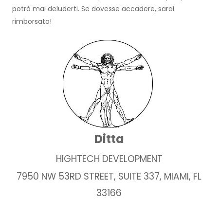
potrà mai deluderti. Se dovesse accadere, sarai
rimborsato!
Ditta
HIGHTECH DEVELOPMENT
7950 NW 53RD STREET, SUITE 337, MIAMI, FL
33166