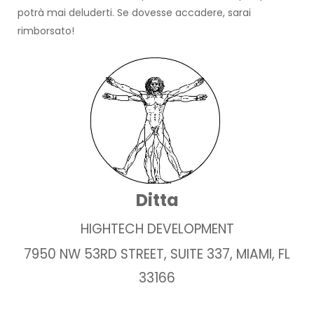
potrà mai deluderti. Se dovesse accadere, sarai
rimborsato!
Ditta
HIGHTECH DEVELOPMENT
7950 NW 53RD STREET, SUITE 337, MIAMI, FL
33166