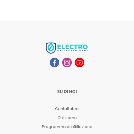
SU DI NOI
Contattateci
Chi siamo
Programma di affiliazione