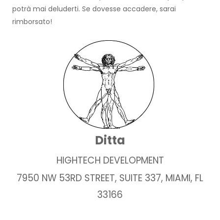
potrà mai deluderti. Se dovesse accadere, sarai
rimborsato!
Ditta
HIGHTECH DEVELOPMENT
7950 NW 53RD STREET, SUITE 337, MIAMI, FL
33166