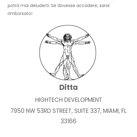
potrà mai deluderti. Se dovesse accadere, sarai
rimborsato!
Ditta
HIGHTECH DEVELOPMENT
7950 NW 53RD STREET, SUITE 337, MIAMI, FL
33166