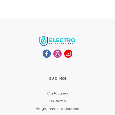
SU DI NOI
Contattateci
Chi siamo
Programma di affiliazione