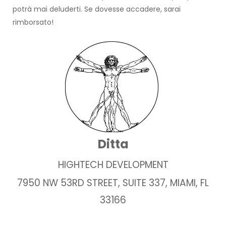
potrà mai deluderti. Se dovesse accadere, sarai
rimborsato!
Ditta
HIGHTECH DEVELOPMENT
7950 NW 53RD STREET, SUITE 337, MIAMI, FL
33166