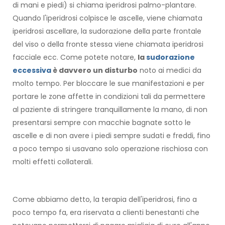
di mani e piedi) si chiama iperidrosi palmo-plantare.
Quando l'iperidrosi colpisce le ascelle, viene chiamata
iperidrosi ascellare, la sudorazione della parte frontale
del viso o della fronte stessa viene chiamata iperidrosi
facciale ecc. Come potete notare,
la
sudorazione
eccessiva
è davvero un disturbo
noto ai medici da
molto tempo. Per bloccare le sue manifestazioni e per
portare le zone affette in condizioni tali da permettere
al paziente di stringere tranquillamente la mano, di non
presentarsi sempre con macchie bagnate sotto le
ascelle e di non avere i piedi sempre sudati e freddi, fino
a poco tempo si usavano solo operazione rischiosa con
molti effetti collaterali.
Come abbiamo detto, la terapia dell'iperidrosi, fino a
poco tempo fa, era riservata a clienti benestanti che