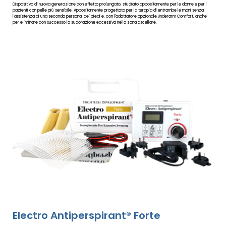
Dispositivo di nuova generazione con effetto prolungato, studiato appositamente per le donne e per i
pazienti con pelle più sensibile. Appositamente progettato per la terapia di entrambe le mani senza
l'assistenza di una seconda persona, dei piedi e, con l'adattatore opzionale Underarm Comfort, anche
per eliminare con successo la sudorazione eccessiva nella zona ascellare.
Electro Antiperspirant® Forte