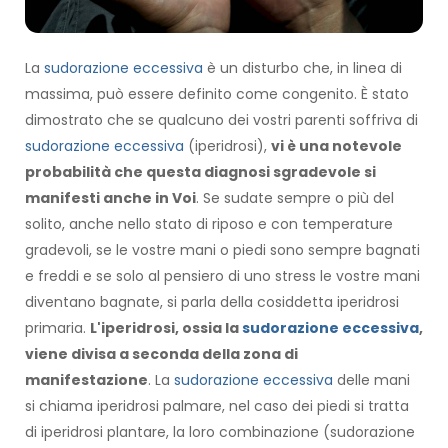
La
sudorazione eccessiva
è un disturbo che, in linea di
massima, può essere definito come congenito. È stato
dimostrato che se qualcuno dei vostri parenti soffriva di
sudorazione eccessiva
(iperidrosi),
vi è una notevole
probabilità che questa diagnosi sgradevole si
manifesti anche in Voi
. Se sudate sempre o più del
solito, anche nello stato di riposo e con temperature
gradevoli, se le vostre mani o piedi sono sempre bagnati
e freddi e se solo al pensiero di uno stress le vostre mani
diventano bagnate, si parla della cosiddetta iperidrosi
primaria.
L'iperidrosi, ossia la
sudorazione eccessiva
,
viene divisa a seconda della zona di
manifestazione
. La
sudorazione eccessiva
delle mani
si chiama iperidrosi palmare, nel caso dei piedi si tratta
di iperidrosi plantare, la loro combinazione (sudorazione