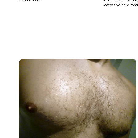
applicazione.
eliminare con succe
eccessiva nella zona