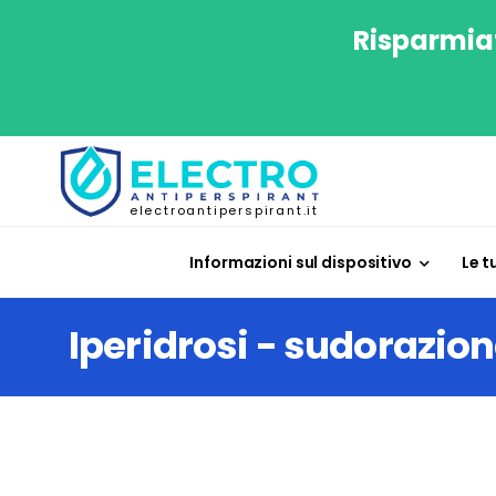
Risparmiat
electroantiperspirant.it
Informazioni sul dispositivo
Le t
Iperidrosi - sudorazio