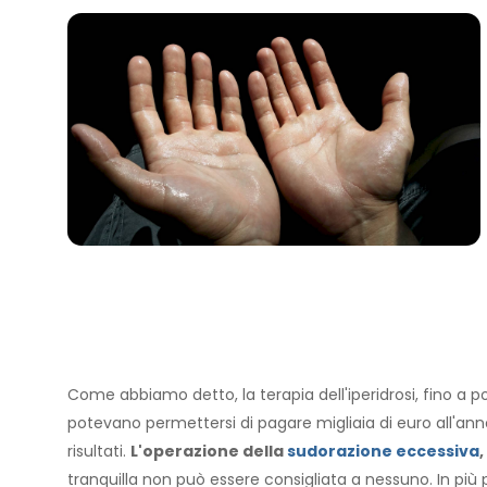
Come abbiamo detto, la terapia dell'iperidrosi, fino a p
potevano permettersi di pagare migliaia di euro all'an
risultati.
L'operazione della
sudorazione eccessiva
,
tranquilla non può essere consigliata a nessuno. In più por