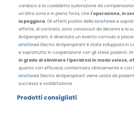
cardiaco e la cosiddetta sudorazione da compensazio
un'altra zona e in piena forza, che
l'operazione, in sos
la peggiora
. Gli effetti positivi della
ionoforesi
e sopratt
affette, al contrario, sono conosciuti da decenni e la s
Antiperspirant, è diventata un evento comodo e piacevo
ionoforesi
Electro Antiperspirant è stata sviluppata in c
e soprattutto in cooperazione con gli stessi pazienti. G
in grado di eliminare l'iperidrosi in modo veloce, 
quanto con efficacia confermata clinicamente e con la 
ionoforesi
Electro Antiperspirant viene usata da pazient
successo e soddisfazione.
Prodotti consigliati