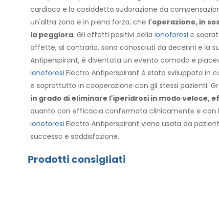
cardiaco e la cosiddetta sudorazione da compensazio
un'altra zona e in piena forza, che
l'operazione, in sos
la peggiora
. Gli effetti positivi della
ionoforesi
e sopratt
affette, al contrario, sono conosciuti da decenni e la s
Antiperspirant, è diventata un evento comodo e piacevo
ionoforesi
Electro Antiperspirant è stata sviluppata in c
e soprattutto in cooperazione con gli stessi pazienti. G
in grado di eliminare l'iperidrosi in modo veloce, 
quanto con efficacia confermata clinicamente e con la 
ionoforesi
Electro Antiperspirant viene usata da pazient
successo e soddisfazione.
Prodotti consigliati