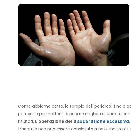
Come abbiamo detto, la terapia dell'iperidrosi, fino a p
potevano permettersi di pagare migliaia di euro all'an
risultati.
L'operazione della
sudorazione eccessiva
,
tranquilla non può essere consigliata a nessuno. In più por