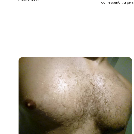
applicazione.
da nessun'altra pers