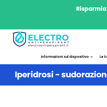
Risparmiat
electroantiperspirant.it
Informazioni sul dispositivo
Le t
Iperidrosi - sudorazio