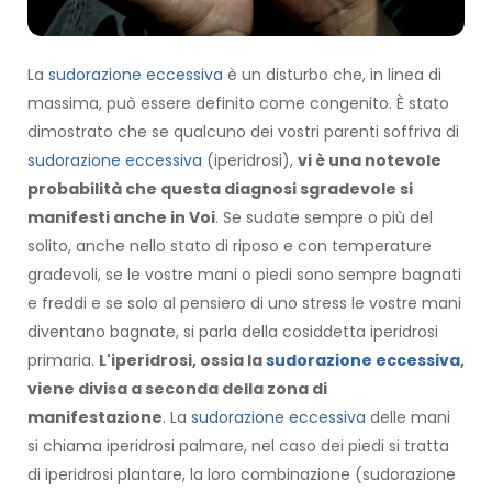
La
sudorazione eccessiva
è un disturbo che, in linea di
massima, può essere definito come congenito. È stato
dimostrato che se qualcuno dei vostri parenti soffriva di
sudorazione eccessiva
(iperidrosi),
vi è una notevole
probabilità che questa diagnosi sgradevole si
manifesti anche in Voi
. Se sudate sempre o più del
solito, anche nello stato di riposo e con temperature
gradevoli, se le vostre mani o piedi sono sempre bagnati
e freddi e se solo al pensiero di uno stress le vostre mani
diventano bagnate, si parla della cosiddetta iperidrosi
primaria.
L'iperidrosi, ossia la
sudorazione eccessiva
,
viene divisa a seconda della zona di
manifestazione
. La
sudorazione eccessiva
delle mani
si chiama iperidrosi palmare, nel caso dei piedi si tratta
di iperidrosi plantare, la loro combinazione (sudorazione