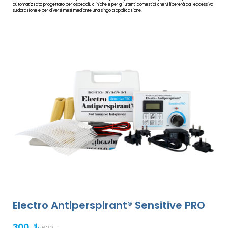
automatizzato progettato per ospedali, cliniche e per gli utenti domestici che vi libererà dall'eccessiva
sudorazione e per diversi mesi mediante una singola applicazione.
Electro Antiperspirant® Sensitive PRO
300 ﷼