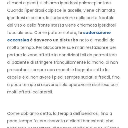
di mani e piedi) si chiama iperidrosi palmo-plantare.
Quando l'iperidrosi colpisce le ascelle, viene chiamata
iperidrosi ascellare, la sudorazione della parte frontale
del viso o della fronte stessa viene chiamata iperidrosi
facciale ecc. Come potete notare,
la
sudorazione
eccessiva
è davvero un disturbo
noto ai medici da
molto tempo. Per bloccare le sue manifestazioni e per
portare le zone affette in condizioni tali da permettere
al paziente di stringere tranquillamente la mano, di non
presentarsi sempre con macchie bagnate sotto le
ascelle e di non avere i piedi sempre sudati e freddi, fino
a poco tempo si usavano solo operazione rischiosa con
molti effetti collaterali.
Come abbiamo detto, la terapia dell'iperidrosi, fino a
poco tempo fa, era riservata a clienti benestanti che