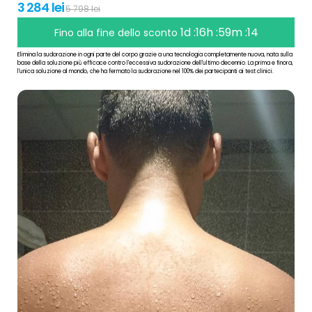
3 284 lei
5 798 lei
1d :16h :59m :13
Fino alla fine dello sconto
Elimina la sudorazione in ogni parte del corpo grazie a una tecnologia completamente nuova, nata sulla
base della soluzione più efficace contro l'eccessiva sudorazione dell'ultimo decennio. La prima e finora,
l'unica soluzione al mondo, che ha fermato la sudorazione nel 100% dei partecipanti ai test clinici.