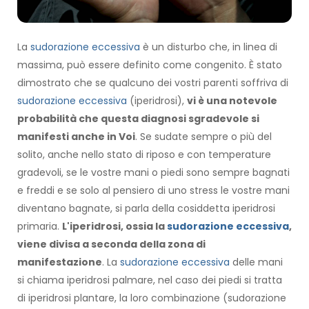
La
sudorazione eccessiva
è un disturbo che, in linea di
massima, può essere definito come congenito. È stato
dimostrato che se qualcuno dei vostri parenti soffriva di
sudorazione eccessiva
(iperidrosi),
vi è una notevole
probabilità che questa diagnosi sgradevole si
manifesti anche in Voi
. Se sudate sempre o più del
solito, anche nello stato di riposo e con temperature
gradevoli, se le vostre mani o piedi sono sempre bagnati
e freddi e se solo al pensiero di uno stress le vostre mani
diventano bagnate, si parla della cosiddetta iperidrosi
primaria.
L'iperidrosi, ossia la
sudorazione eccessiva
,
viene divisa a seconda della zona di
manifestazione
. La
sudorazione eccessiva
delle mani
si chiama iperidrosi palmare, nel caso dei piedi si tratta
di iperidrosi plantare, la loro combinazione (sudorazione