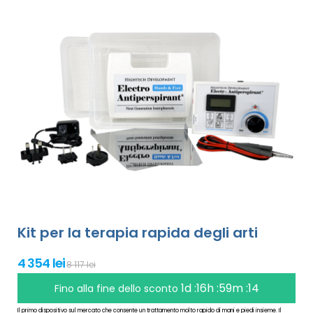
Kit per la terapia rapida degli arti
4 354 lei
8 117 lei
1d :16h :59m :13
Fino alla fine dello sconto
Il primo dispositivo sul mercato che consente un trattamento molto rapido di mani e piedi insieme. Il