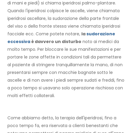
di mani e piedi) si chiama iperidrosi palmo-plantare.
Quando l'iperidrosi colpisce le ascelle, viene chiamata
iperidrosi ascellare, la sudorazione della parte frontale
del viso o della fronte stessa viene chiamata iperidrosi
facciale ecc. Come potete notare,
la
sudorazione
eccessiva
è davvero un disturbo
noto ai medici da
molto tempo. Per bloccare le sue manifestazioni e per
portare le zone affette in condizioni tali da permettere
al paziente di stringere tranquillamente la mano, di non
presentarsi sempre con macchie bagnate sotto le
ascelle e di non avere i piedi sempre sudati e freddi, fino
a poco tempo si usavano solo operazione rischiosa con
molti effetti collaterali.
Come abbiamo detto, la terapia dell'iperidrosi, fino a
poco tempo fa, era riservata a clienti benestanti che