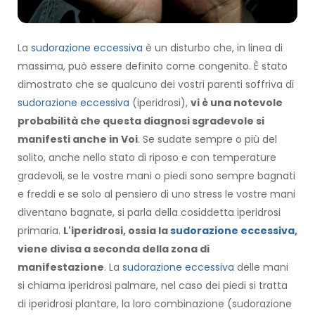
La
sudorazione eccessiva
è un disturbo che, in linea di
massima, può essere definito come congenito. È stato
dimostrato che se qualcuno dei vostri parenti soffriva di
sudorazione eccessiva
(iperidrosi),
vi è una notevole
probabilità che questa diagnosi sgradevole si
manifesti anche in Voi
. Se sudate sempre o più del
solito, anche nello stato di riposo e con temperature
gradevoli, se le vostre mani o piedi sono sempre bagnati
e freddi e se solo al pensiero di uno stress le vostre mani
diventano bagnate, si parla della cosiddetta iperidrosi
primaria.
L'iperidrosi, ossia la
sudorazione eccessiva
,
viene divisa a seconda della zona di
manifestazione
. La
sudorazione eccessiva
delle mani
si chiama iperidrosi palmare, nel caso dei piedi si tratta
di iperidrosi plantare, la loro combinazione (sudorazione