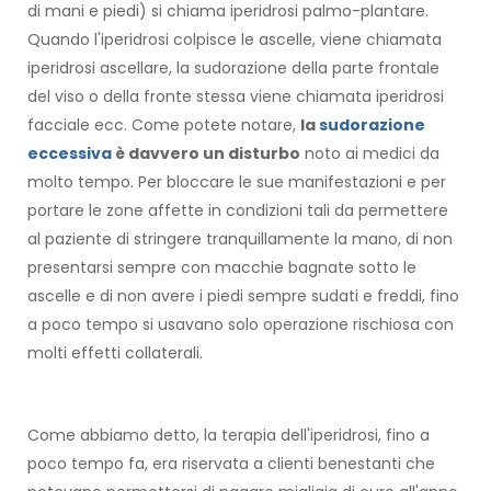
di mani e piedi) si chiama iperidrosi palmo-plantare.
Quando l'iperidrosi colpisce le ascelle, viene chiamata
iperidrosi ascellare, la sudorazione della parte frontale
del viso o della fronte stessa viene chiamata iperidrosi
facciale ecc. Come potete notare,
la
sudorazione
eccessiva
è davvero un disturbo
noto ai medici da
molto tempo. Per bloccare le sue manifestazioni e per
portare le zone affette in condizioni tali da permettere
al paziente di stringere tranquillamente la mano, di non
presentarsi sempre con macchie bagnate sotto le
ascelle e di non avere i piedi sempre sudati e freddi, fino
a poco tempo si usavano solo operazione rischiosa con
molti effetti collaterali.
Come abbiamo detto, la terapia dell'iperidrosi, fino a
poco tempo fa, era riservata a clienti benestanti che