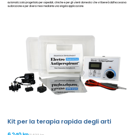
automatizzato progettato per ospedali, cliniche e per gli utenti domestici che vi libererà dall'eccessiva
sudorazione e per diversi mesi mediante una singola applicazione.
Kit per la terapia rapida degli arti
6 240 kn