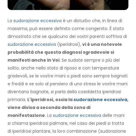
La
sudorazione eccessiva
è un disturbo che, in linea di
massima, può essere definito come congenito. È stato
dimostrato che se qualcuno dei vostri parenti soffriva di
sudorazione eccessiva
(iperidrosi),
vi è una notevole
probabilità che questa diagnosi sgradevole si
manifesti anche in Voi
. Se sudate sempre o più del
solito, anche nello stato di riposo e con temperature
gradevoli, se le vostre mani o piedi sono sempre bagnati
e freddi e se solo al pensiero di uno stress le vostre mani
diventano bagnate, si parla della cosiddetta iperidrosi
primaria.
L'iperidrosi, ossia la
sudorazione eccessiva
,
viene divisa a seconda della zona di
manifestazione
. La
sudorazione eccessiva
delle mani
si chiama iperidrosi palmare, nel caso dei piedi si tratta
di iperidrosi plantare, la loro combinazione (sudorazione