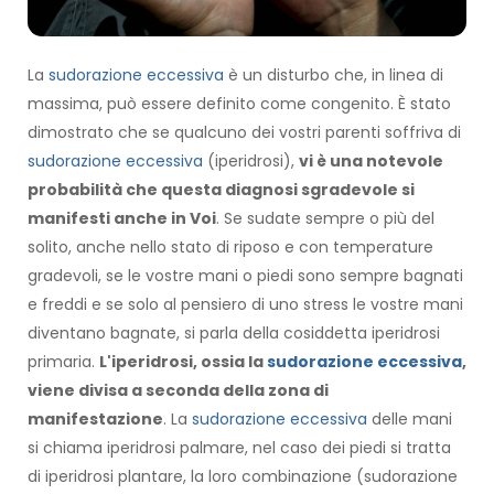
La
sudorazione eccessiva
è un disturbo che, in linea di
massima, può essere definito come congenito. È stato
dimostrato che se qualcuno dei vostri parenti soffriva di
sudorazione eccessiva
(iperidrosi),
vi è una notevole
probabilità che questa diagnosi sgradevole si
manifesti anche in Voi
. Se sudate sempre o più del
solito, anche nello stato di riposo e con temperature
gradevoli, se le vostre mani o piedi sono sempre bagnati
e freddi e se solo al pensiero di uno stress le vostre mani
diventano bagnate, si parla della cosiddetta iperidrosi
primaria.
L'iperidrosi, ossia la
sudorazione eccessiva
,
viene divisa a seconda della zona di
manifestazione
. La
sudorazione eccessiva
delle mani
si chiama iperidrosi palmare, nel caso dei piedi si tratta
di iperidrosi plantare, la loro combinazione (sudorazione