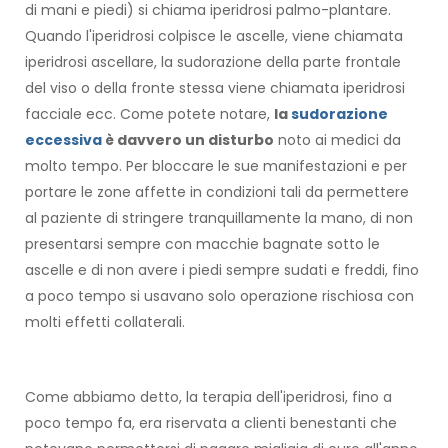
di mani e piedi) si chiama iperidrosi palmo-plantare.
Quando l'iperidrosi colpisce le ascelle, viene chiamata
iperidrosi ascellare, la sudorazione della parte frontale
del viso o della fronte stessa viene chiamata iperidrosi
facciale ecc. Come potete notare,
la
sudorazione
eccessiva
è davvero un disturbo
noto ai medici da
molto tempo. Per bloccare le sue manifestazioni e per
portare le zone affette in condizioni tali da permettere
al paziente di stringere tranquillamente la mano, di non
presentarsi sempre con macchie bagnate sotto le
ascelle e di non avere i piedi sempre sudati e freddi, fino
a poco tempo si usavano solo operazione rischiosa con
molti effetti collaterali.
Come abbiamo detto, la terapia dell'iperidrosi, fino a
poco tempo fa, era riservata a clienti benestanti che