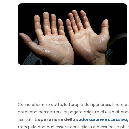
Come abbiamo detto, la terapia dell'iperidrosi, fino a p
potevano permettersi di pagare migliaia di euro all'an
risultati.
L'operazione della
sudorazione eccessiva
,
tranquilla non può essere consigliata a nessuno. In più por