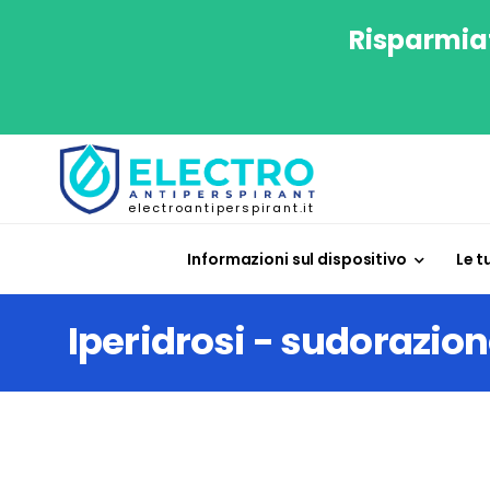
Risparmiat
electroantiperspirant.it
Informazioni sul dispositivo
Le t
Iperidrosi - sudorazio