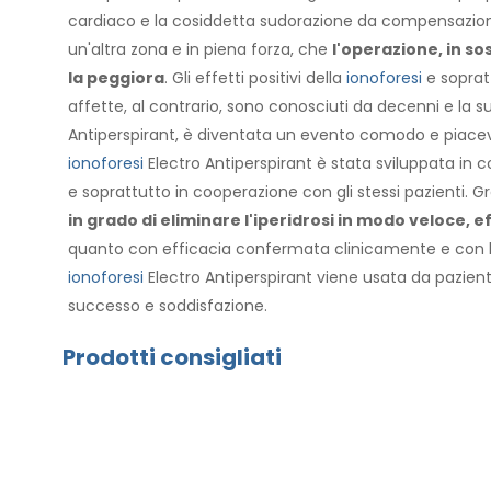
cardiaco e la cosiddetta sudorazione da compensazio
un'altra zona e in piena forza, che
l'operazione, in sos
la peggiora
. Gli effetti positivi della
ionoforesi
e sopratt
affette, al contrario, sono conosciuti da decenni e la s
Antiperspirant, è diventata un evento comodo e piacevo
ionoforesi
Electro Antiperspirant è stata sviluppata in c
e soprattutto in cooperazione con gli stessi pazienti. G
in grado di eliminare l'iperidrosi in modo veloce, 
quanto con efficacia confermata clinicamente e con la 
ionoforesi
Electro Antiperspirant viene usata da pazient
successo e soddisfazione.
Prodotti consigliati