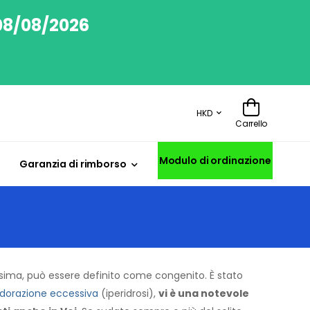
 08/08/2026
HKD
Carrello
Modulo di ordinazione
Garanzia di rimborso
ssima, può essere definito come congenito. È stato
dorazione eccessiva
(iperidrosi),
vi è una notevole